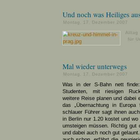
Und noch was Heiliges au
Montag, 17. Dezember 2007
Alltag
für U
Mal wieder unterwegs
Montag, 17. Dezember 2007
Was in der S-Bahn nett finde
Studenten, mit riesigen Ruc
weitere Reise planen und dabei e
das „Übernachtung in Europa f
schlauer Führer sagt ihnen auch
in Berlin nur 1.20 kostet und w
umsteigen müssen. Richtig gut or
und dabei auch noch gut gelaunt.
auch schon, erfährt die neugier