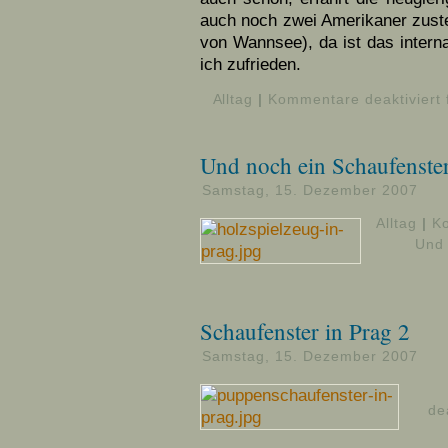
auch noch zwei Amerikaner zuste
von Wannsee), da ist das interna
ich zufrieden.
Alltag
|
Kommentare deaktiviert
Und noch ein Schaufenster
Samstag, 15. Dezember 2007
Alltag
|
Ko
Und 
Schaufenster in Prag 2
Samstag, 15. Dezember 2007
de