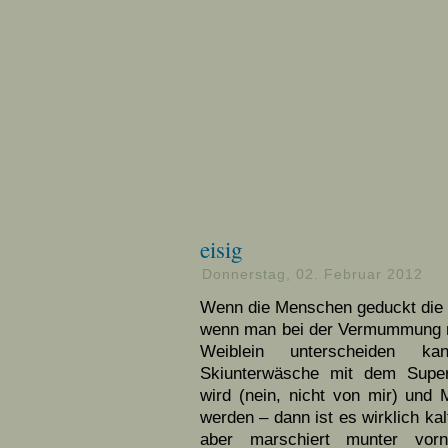
eisig
Donnerstag, 02. Februar 2012
Wenn die Menschen geduckt die 
wenn man bei der Vermummung n
Weiblein unterscheiden k
Skiunterwäsche mit dem Supe
wird (nein, nicht von mir) und 
werden – dann ist es wirklich kal
aber marschiert munter vo