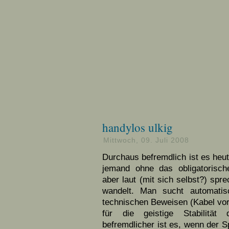
handylos ulkig
Mittwoch, 09. Juli 2008
Durchaus befremdlich ist es heu
jemand ohne das obligatorisch
aber laut (mit sich selbst?) sp
wandelt. Man sucht automatis
technischen Beweisen (Kabel vo
für die geistige Stabilität
befremdlicher ist es, wenn der S