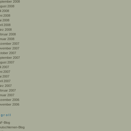
ptember 2008
gust 2008
li 2008
ni 2008
i 2008
ril 2008
rz 2008
bruar 2008
nuar 2008
zember 2007
vember 2007
tober 2007
ptember 2007
gust 2007
li 2007
ni 2007
i 2007
ril 2007
rz 2007
bruar 2007
nuar 2007
zember 2006
vember 2006
ogroll
F-Blog
utschlernen-Blog