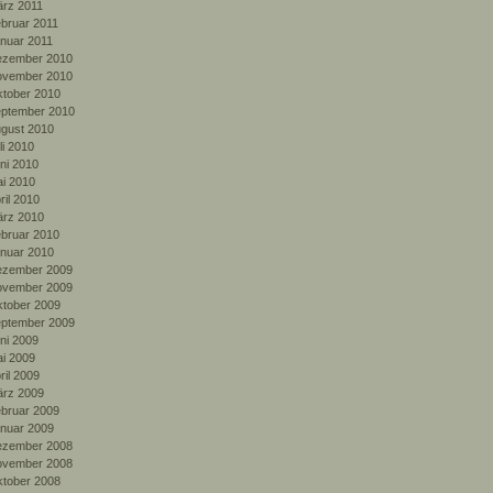
rz 2011
bruar 2011
nuar 2011
zember 2010
vember 2010
tober 2010
ptember 2010
gust 2010
li 2010
ni 2010
i 2010
ril 2010
rz 2010
bruar 2010
nuar 2010
zember 2009
vember 2009
tober 2009
ptember 2009
ni 2009
i 2009
ril 2009
rz 2009
bruar 2009
nuar 2009
zember 2008
vember 2008
tober 2008