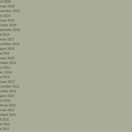
ril 2020
nuar 2020
zember 2019
ni 2019
nuar 2019
tober 2018
ptember 2018
i 2018
nuar 2017
zember 2016
gust 2016
i 2015
nuar 2015
tober 2014
ni 2014
rz 2014
i 2013
nuar 2013
zember 2012
tober 2012
gust 2012
ril 2012
bruar 2012
nuar 2012
tober 2011
li 2011
ni 2011
i 2011