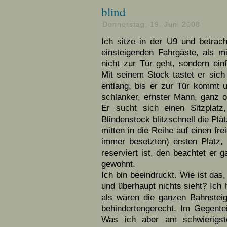
blind
Donnerstag, 19. Juni 2008
Ich sitze in der U9 und betrac
einsteigenden Fahrgäste, als mir
nicht zur Tür geht, sondern ein
Mit seinem Stock tastet er sich
entlang, bis er zur Tür kommt u
schlanker, ernster Mann, ganz off
Er sucht sich einen Sitzplat
Blindenstock blitzschnell die Plä
mitten in die Reihe auf einen fre
immer besetzten) ersten Platz, 
reserviert ist, den beachtet er g
gewohnt.
Ich bin beeindruckt. Wie ist da
und überhaupt nichts sieht? Ich 
als wären die ganzen Bahnste
behindertengerecht. Im Gegenteil
Was ich aber am schwierigste