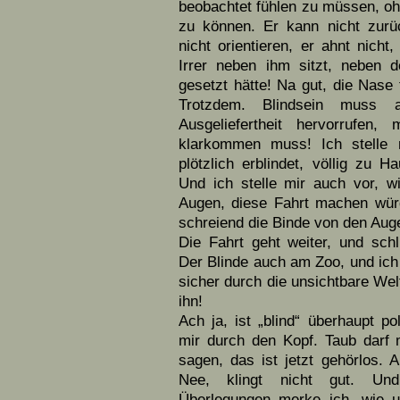
beobachtet fühlen zu müssen, o
zu können. Er kann nicht zurü
nicht orientieren, er ahnt nicht, 
Irrer neben ihm sitzt, neben 
gesetzt hätte! Na gut, die Nase 
Trotzdem. Blindsein muss 
Ausgeliefertheit hervorrufen
klarkommen muss! Ich stelle 
plötzlich erblindet, völlig zu 
Und ich stelle mir auch vor, w
Augen, diese Fahrt machen wür
schreiend die Binde von den Aug
Die Fahrt geht weiter, und schl
Der Blinde auch am Zoo, und ich
sicher durch die unsichtbare We
ihn!
Ach ja, ist „blind“ überhaupt po
mir durch den Kopf. Taub darf
sagen, das ist jetzt gehörlos. Al
Nee, klingt nicht gut. Un
Überlegungen merke ich, wie u