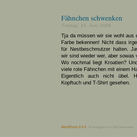
Fähnchen schwenken
Freitag, 13. Juni 2008
Tja da müssen wir sie wohl aus
Farbe bekennen! Nicht dass ir
für Nestbeschmutzer halten. Ja
wir sind wieder wer, aber sowas 
Wo nochmal liegt Kroatien? Un
viele rote Fähnchen mit einem 
Eigentlich auch nicht übel. 
Kopftuch und T-Shirt gesehen.
WordPress 6.4.9
.
35 Abfragen in 0,345 Sekunden.