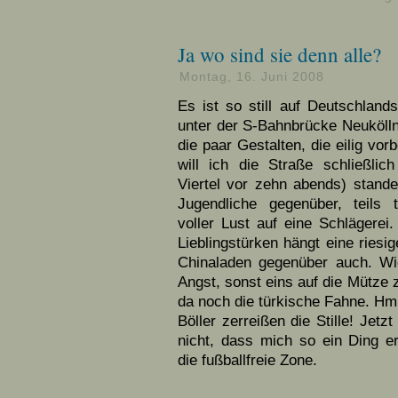
Ja wo sind sie denn alle?
Montag, 16. Juni 2008
Es ist so still auf Deutschland
unter der S-Bahnbrücke Neukölln
die paar Gestalten, die eilig vo
will ich die Straße schließli
Viertel vor zehn abends) stand
Jugendliche gegenüber, teils t
voller Lust auf eine Schlägere
Lieblingstürken hängt eine ries
Chinaladen gegenüber auch. Wi
Angst, sonst eins auf die Mütze 
da noch die türkische Fahne. Hm
Böller zerreißen die Stille! Jetz
nicht, dass mich so ein Ding er
die fußballfreie Zone.