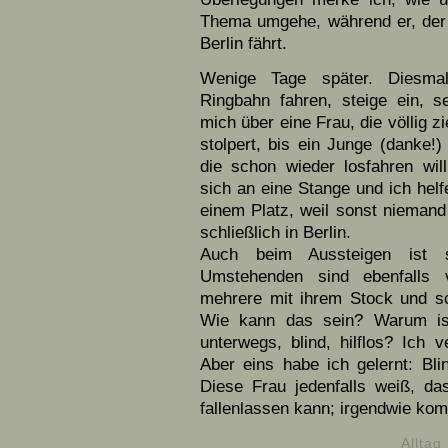
Thema umgehe, während er, der B
Berlin fährt.
Wenige Tage später. Diesmal
Ringbahn fahren, steige ein, 
mich über eine Frau, die völlig z
stolpert, bis ein Junge (danke!)
die schon wieder losfahren will
sich an eine Stange und ich helf
einem Platz, weil sonst niemand
schließlich in Berlin.
Auch beim Aussteigen ist si
Umstehenden sind ebenfalls v
mehrere mit ihrem Stock und sch
Wie kann das sein? Warum ist
unterwegs, blind, hilflos? Ich v
Aber eins habe ich gelernt: Blin
Diese Frau jedenfalls weiß, das
fallenlassen kann; irgendwie kom
Alltag