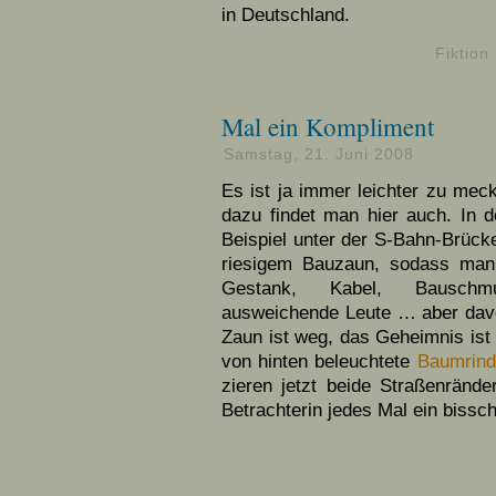
in Deutschland.
Fiktion
Mal ein Kompliment
Samstag, 21. Juni 2008
Es ist ja immer leichter zu mec
dazu findet man hier auch. In
Beispiel unter der S-Bahn-Brücke
riesigem Bauzaun, sodass ma
Gestank, Kabel, Bauschm
ausweichende Leute … aber davon
Zaun ist weg, das Geheimnis ist 
von hinten beleuchtete
Baumrind
zieren jetzt beide Straßenrände
Betrachterin jedes Mal ein bissc