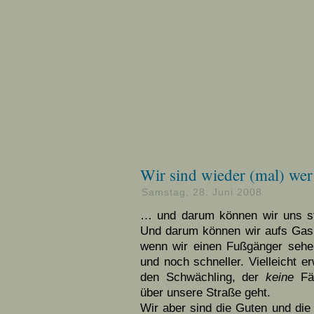
Wir sind wieder (mal) wer
Samstag, 28. Juni 2008
… und darum können wir uns sta
Und darum können wir aufs Gas
wenn wir einen Fußgänger sehen
und noch schneller. Vielleicht e
den Schwächling, der
keine
Fäh
über unsere Straße geht.
Wir aber sind die Guten und die