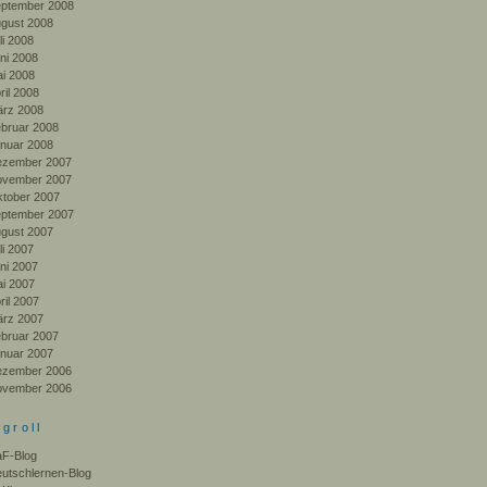
ptember 2008
gust 2008
li 2008
ni 2008
i 2008
ril 2008
rz 2008
bruar 2008
nuar 2008
zember 2007
vember 2007
tober 2007
ptember 2007
gust 2007
li 2007
ni 2007
i 2007
ril 2007
rz 2007
bruar 2007
nuar 2007
zember 2006
vember 2006
ogroll
F-Blog
utschlernen-Blog