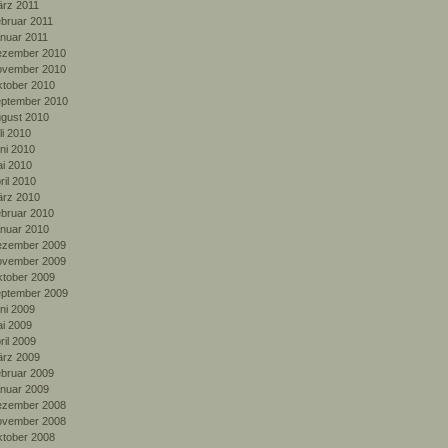
rz 2011
bruar 2011
nuar 2011
zember 2010
vember 2010
tober 2010
ptember 2010
gust 2010
li 2010
ni 2010
i 2010
ril 2010
rz 2010
bruar 2010
nuar 2010
zember 2009
vember 2009
tober 2009
ptember 2009
ni 2009
i 2009
ril 2009
rz 2009
bruar 2009
nuar 2009
zember 2008
vember 2008
tober 2008