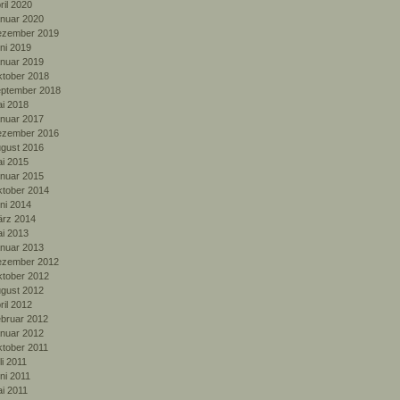
ril 2020
nuar 2020
zember 2019
ni 2019
nuar 2019
tober 2018
ptember 2018
i 2018
nuar 2017
zember 2016
gust 2016
i 2015
nuar 2015
tober 2014
ni 2014
rz 2014
i 2013
nuar 2013
zember 2012
tober 2012
gust 2012
ril 2012
bruar 2012
nuar 2012
tober 2011
li 2011
ni 2011
i 2011