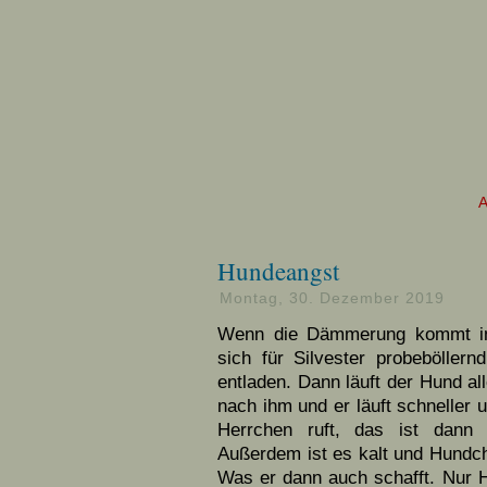
Hundeangst
Montag, 30. Dezember 2019
Wenn die Dämmerung kommt im
sich für Silvester probeböllern
entladen. Dann läuft der Hund alle
nach ihm und er läuft schneller 
Herrchen ruft, das ist dann
Außerdem ist es kalt und Hund
Was er dann auch schafft. Nur He