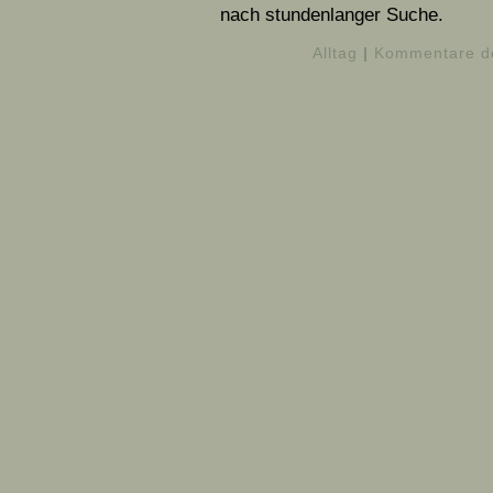
nach stundenlanger Suche.
Alltag
|
Kommentare de