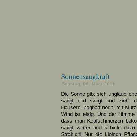
Sonnensaugkraft
Sonntag, 06. März 2011
Die Sonne gibt sich unglaublich
saugt und saugt und zieht 
Häusern. Zaghaft noch, mit Mütz
Wind ist eisig. Und der Himmel 
dass man Kopfschmerzen beko
saugt weiter und schickt dazu
Strahlen! Nur die kleinen Pflän