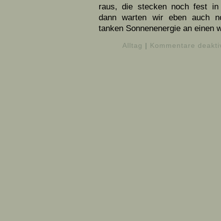
raus, die stecken noch fest in
dann warten wir eben auch n
tanken Sonnenenergie an einen wi
Alltag
|
Kommentare deaktiv