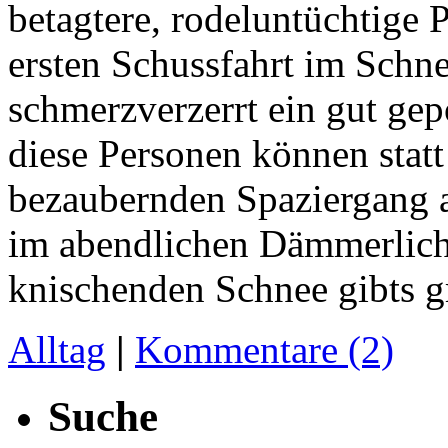
betagtere, rodeluntüchtige 
ersten Schussfahrt im Schn
schmerzverzerrt ein gut gepo
diese Personen können statt
bezaubernden Spaziergang a
im abendlichen Dämmerlich
knischenden Schnee gibts gr
Alltag
|
Kommentare (2)
Suche