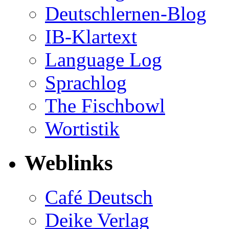
Deutschlernen-Blog
IB-Klartext
Language Log
Sprachlog
The Fischbowl
Wortistik
Weblinks
Café Deutsch
Deike Verlag