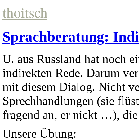
thoitsch
Sprachberatung: Indi
U. aus Russland hat noch e
indirekten Rede. Darum ver
mit diesem Dialog. Nicht ve
Sprechhandlungen (sie flüster
fragend an, er nickt …), di
Unsere Übung: