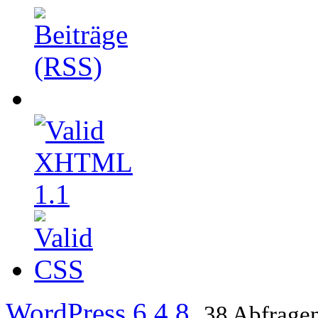
WordPress 6.4.8
.
38 Abfragen