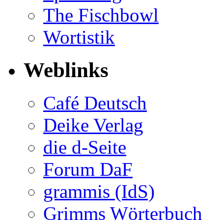
The Fischbowl
Wortistik
Weblinks
Café Deutsch
Deike Verlag
die d-Seite
Forum DaF
grammis (IdS)
Grimms Wörterbuch